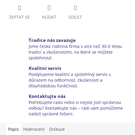
ZEPTAT SE
HLÍDAT
SDÍLET
Tradice nás zavazuje
Jsme česká rodinná firma s více než 30-ti letou
tradicí a zkušenostmi, na které se můžete
spolehnout.
Kvalitní servis
Poskytujeme kvalitní a spolehlivý servis s
důrazem na odbornost, zkušenosti a
dlouhodobou funkčnost.
Kontaktujte nás
Potřebujete radu nebo si nejste jistí správnou
volbou? Kontaktujte nás – rádi vám pomůžeme
nalézt správné řešení.
Popis
Hodnocení
Diskuze