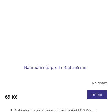
Náhradní nůž pro Tri-Cut 255 mm
Na dotaz
DETAIL
69 Kč
Náhradní nůž pro strunovou hlavu Tri-Cut M10 255 mm