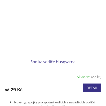
Spojka vodiče Husqvarna
Skladem
(>2 ks)
DETAIL
29 Kč
od
Nový typ spojky pro spojení vodících a naváděcích vodičů