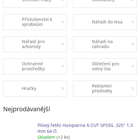
Příslušenství k
Nářadí do lesa
výrobkům
Nářadí pro
Nářadí na
arboristy
zahradu
Ochranné
Oblečení pro
prostředky
volný čas
Reklamní
Hračky
předměty
Nejprodávanější
Pilový řetěz Husqvarna X-CUT SP33G .325" 1,3
mm 64 čl.
Skladem
(>2 ks)