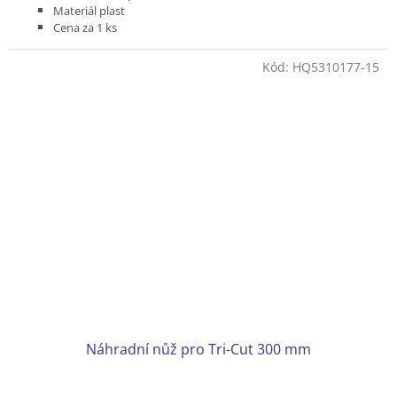
Materiál plast
Cena za 1 ks
Kód:
HQ5310177-15
Náhradní nůž pro Tri-Cut 300 mm