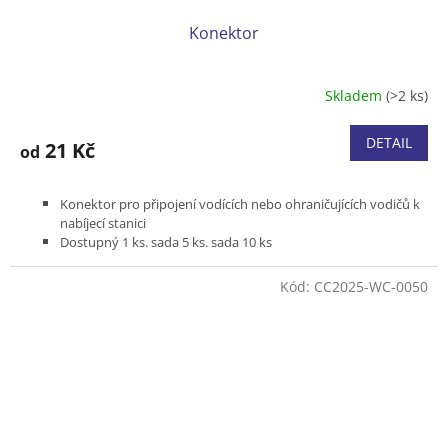
Konektor
Skladem
(>2 ks)
DETAIL
21 Kč
od
Konektor pro připojení vodících nebo ohraničujících vodičů k
nabíjecí stanici
Dostupný 1 ks. sada 5 ks. sada 10 ks
Kód:
CC2025-WC-0050