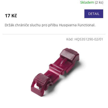
Skladem
(2 ks)
DETAIL
17 Kč
Držák chrániče sluchu pro přilbu Husqvarna Functional.
Kód:
HQ5351290-02/01