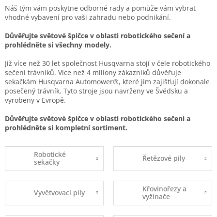
Náš tým vám poskytne odborné rady a pomůže vám vybrat
vhodné vybavení pro vaši zahradu nebo podnikání.
Důvěřujte světové špičce v oblasti robotického sečení a
prohlédněte si všechny modely.
Již více než 30 let společnost Husqvarna stojí v čele robotického
sečení trávníků. Více než 4 miliony zákazníků důvěřuje
sekačkám Husqvarna Automower®, které jim zajišťují dokonale
posečený trávník. Tyto stroje jsou navrženy ve Švédsku a
vyrobeny v Evropě.
Důvěřujte světové špičce v oblasti robotického sečení a
prohlédněte si kompletní sortiment.
Robotické
Řetězové pily
sekačky
Křovinořezy a
Vyvětvovací pily
vyžínače