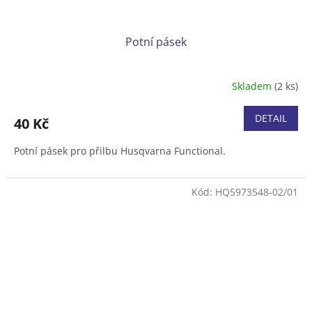
Potní pásek
Skladem
(2 ks)
DETAIL
40 Kč
Potní pásek pro přilbu Husqvarna Functional.
Kód:
HQ5973548-02/01