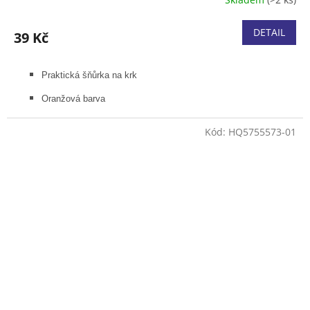
DETAIL
39 Kč
Praktická šňůrka na krk
Oranžová barva
Kód:
HQ5755573-01