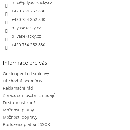
í
info
@
pilyasekacky.cz
+420 734 252 830
+420 734 252 830
pilyasekacky.cz
pilyasekacky.cz
+420 734 252 830
Informace pro vás
Odstoupení od smlouvy
Obchodní podmínky
Reklamační řád
Zpracování osobních údajů
Dostupnost zboží
Možnosti platby
Možnosti dopravy
Rozložená platba ESSOX