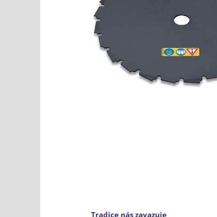
Tradice nás zavazuje