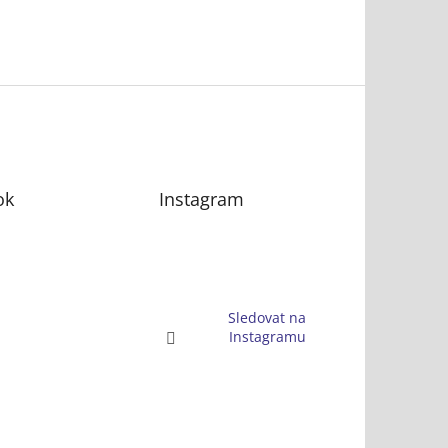
ok
Instagram
Sledovat na
Instagramu