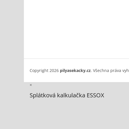
Copyright 2026
pilyasekacky.cz
. Všechna práva vy
×
Splátková kalkulačka ESSOX