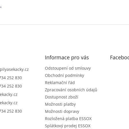
.
Informace pro vás
Facebo
Odstoupení od smlouvy
pilyasekacky.cz
Obchodní podmínky
734 252 830
Reklamační řád
734 252 830
Zpracování osobních údajů
sekacky.cz
Dostupnost zboží
sekacky.cz
Možnosti platby
734 252 830
Možnosti dopravy
Rozložená platba ESSOX
Splátkový prodej ESSOX