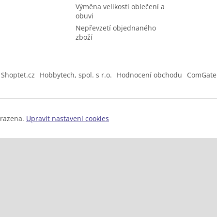
Výměna velikosti oblečení a
obuvi
Nepřevzetí objednaného
zboží
Shoptet.cz
Hobbytech, spol. s r.o.
Hodnocení obchodu
ComGate
hrazena.
Upravit nastavení cookies