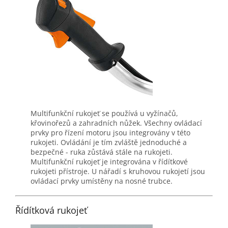
Multifunkční rukojeť se používá u vyžínačů,
křovinořezů a zahradních nůžek. Všechny ovládací
prvky pro řízení motoru jsou integrovány v této
rukojeti. Ovládání je tím zvláště jednoduché a
bezpečné - ruka zůstává stále na rukojeti.
Multifunkční rukojeť je integrována v řídítkové
rukojeti přístroje. U nářadí s kruhovou rukojetí jsou
ovládací prvky umístěny na nosné trubce.
Řídítková rukojeť