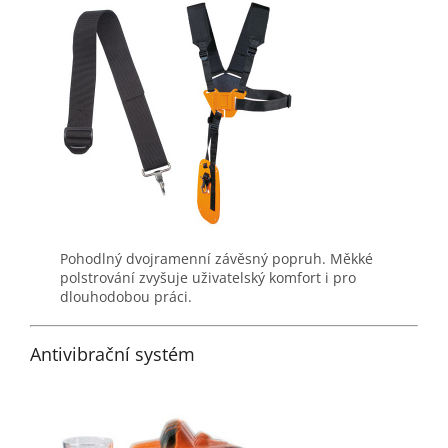
Pohodlný dvojramenní závěsný popruh. Měkké
polstrování zvyšuje uživatelský komfort i pro
dlouhodobou práci.
Antivibrační systém