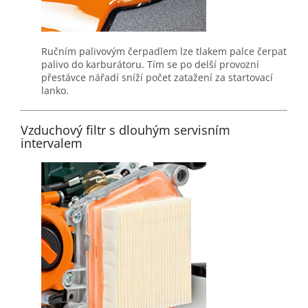
Ručním palivovým čerpadlem lze tlakem palce čerpat
palivo do karburátoru. Tím se po delší provozní
přestávce nářadí sníží počet zatažení za startovací
lanko.
Vzduchový filtr s dlouhým servisním
intervalem