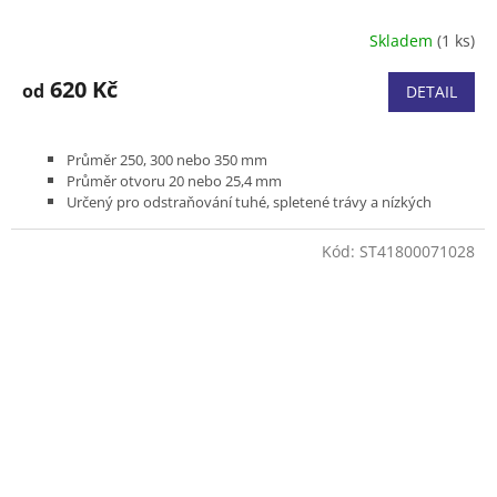
Skladem
(1 ks)
620 Kč
od
DETAIL
Průměr 250, 300 nebo 350 mm
Průměr otvoru 20 nebo 25,4 mm
Určený pro odstraňování tuhé, spletené trávy a nízkých
křovin
Kód:
ST41800071028