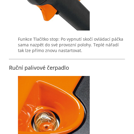
Funkce Tlačítko stop: Po vypnutí skočí ovládací páčka
sama nazpět do své provozní polohy. Teplé nářadí
tak lze přímo znovu nastartovat.
Ruční palivové čerpadlo