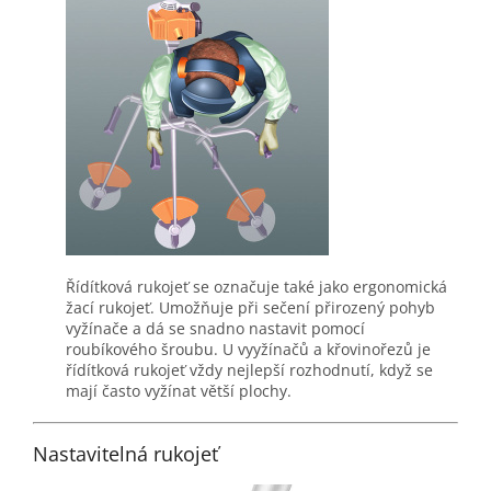
Řídítková rukojeť se označuje také jako ergonomická
žací rukojeť. Umožňuje při sečení přirozený pohyb
vyžínače a dá se snadno nastavit pomocí
roubíkového šroubu. U vyyžínačů a křovinořezů je
řídítková rukojeť vždy nejlepší rozhodnutí, když se
mají často vyžínat větší plochy.
Nastavitelná rukojeť