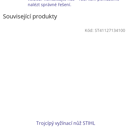
nalézt správné řešení.
Související produkty
Kód:
ST41127134100
Trojcípý vyžínací nůž STIHL