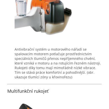
Antivibrační systém u motorového nářadí se
spalovacím motorem potlačuje prostřednictvím
speciálních tlumičů přenos nepříjemného chvění,
které vzniká v motoru a na rotujícím řezném nástroji.
Rukojeti díky tomu mají mimořádně nízké vibrace.
Tím se stává práce komfortní a pohodlnější. (obr.
ukazuje tlumící zóny u křovinořezu)
Multifunkční rukojeť