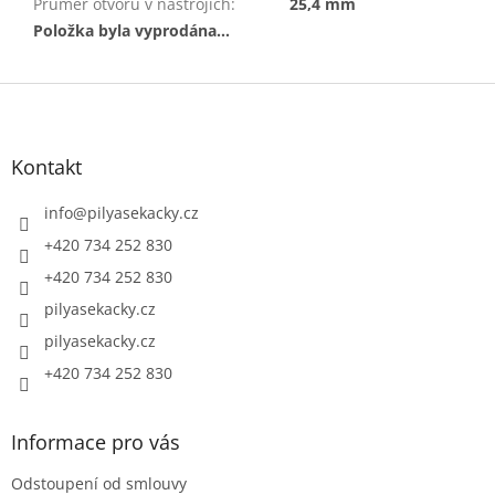
Průměr otvoru v nástrojích
:
25,4 mm
Položka byla vyprodána…
Z
á
p
a
Kontakt
t
í
info
@
pilyasekacky.cz
+420 734 252 830
+420 734 252 830
pilyasekacky.cz
pilyasekacky.cz
+420 734 252 830
Informace pro vás
Odstoupení od smlouvy