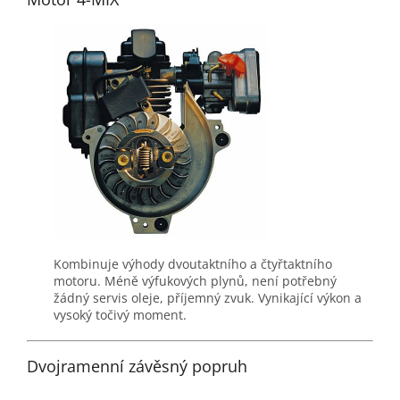
Kombinuje výhody dvoutaktního a čtyřtaktního
motoru. Méně výfukových plynů, není potřebný
žádný servis oleje, příjemný zvuk. Vynikající výkon a
vysoký točivý moment.
Dvojramenní závěsný popruh