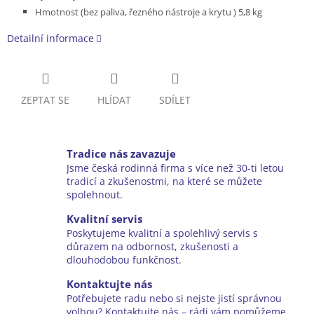
Hmotnost (bez paliva, řezného nástroje a krytu ) 5,8 kg
Detailní informace
ZEPTAT SE
HLÍDAT
SDÍLET
Tradice nás zavazuje
Jsme česká rodinná firma s více než 30-ti letou
tradicí a zkušenostmi, na které se můžete
spolehnout.
Kvalitní servis
Poskytujeme kvalitní a spolehlivý servis s
důrazem na odbornost, zkušenosti a
dlouhodobou funkčnost.
Kontaktujte nás
Potřebujete radu nebo si nejste jistí správnou
volbou? Kontaktujte nás – rádi vám pomůžeme