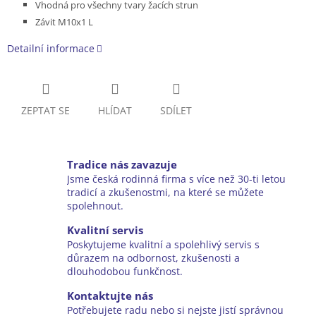
Vhodná pro všechny tvary žacích strun
Závit M10x1 L
Detailní informace
ZEPTAT SE
HLÍDAT
SDÍLET
Tradice nás zavazuje
Jsme česká rodinná firma s více než 30-ti letou
tradicí a zkušenostmi, na které se můžete
spolehnout.
Kvalitní servis
Poskytujeme kvalitní a spolehlivý servis s
důrazem na odbornost, zkušenosti a
dlouhodobou funkčnost.
Kontaktujte nás
Potřebujete radu nebo si nejste jistí správnou