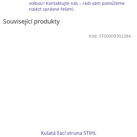
volbou? Kontaktujte nás – rádi vám pomůžeme
nalézt správné řešení.
Související produkty
Kód:
ST00009302284
Kulatá žací struna STIHL