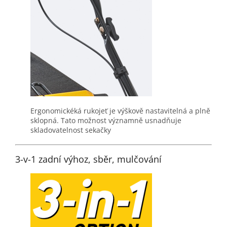
Ergonomickéká rukojeť je výškově nastavitelná a plně
sklopná. Tato možnost významně usnadňuje
skladovatelnost sekačky
3-v-1 zadní výhoz, sběr, mulčování