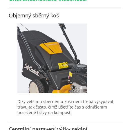
Objemný sběrný koš
Díky většímu sběrnému koši není třeba vysypávat
trávu tak často, čímž ušetříte čas s odnášením
posečené trávy na kompost.
Centrální nastavení výšky sekání