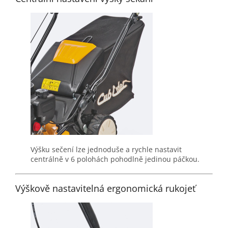
Výšku sečení lze jednoduše a rychle nastavit
centrálně v 6 polohách pohodlně jedinou páčkou.
Výškově nastavitelná ergonomická rukojeť