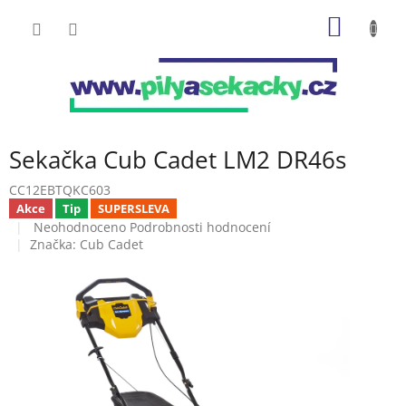
Přejít
NÁKUP
na
obsah
KOŠÍK
Sekačka Cub Cadet LM2 DR46s
CC12EBTQKC603
Akce
Tip
SUPERSLEVA
Průměrné
Neohodnoceno
Podrobnosti hodnocení
hodnocení
Značka:
Cub Cadet
produktu
je
0,0
z
5
hvězdiček.