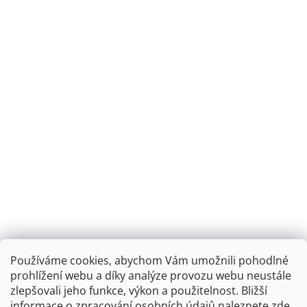
Používáme cookies, abychom Vám umožnili pohodlné
prohlížení webu a díky analýze provozu webu neustále
zlepšovali jeho funkce, výkon a použitelnost.
Bližší
informace o zpracování osobních údajů naleznete
zde.
.