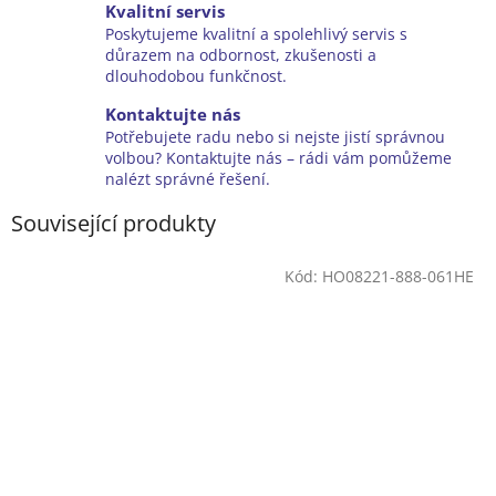
Kvalitní servis
Poskytujeme kvalitní a spolehlivý servis s
důrazem na odbornost, zkušenosti a
dlouhodobou funkčnost.
Kontaktujte nás
Potřebujete radu nebo si nejste jistí správnou
volbou? Kontaktujte nás – rádi vám pomůžeme
nalézt správné řešení.
Související produkty
Kód:
HO08221-888-061HE