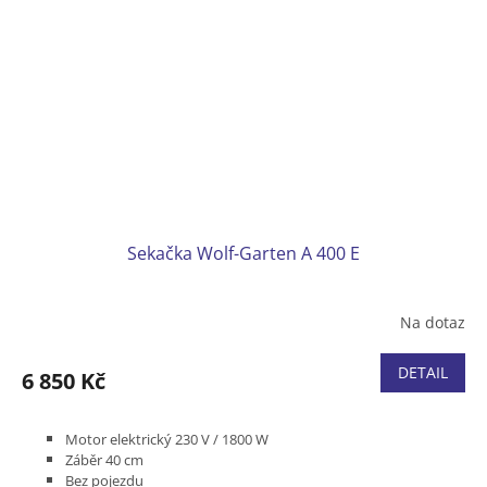
Sekačka Wolf-Garten A 400 E
Na dotaz
DETAIL
6 850 Kč
Motor elektrický 230 V / 1800 W
Záběr 40 cm
Bez pojezdu