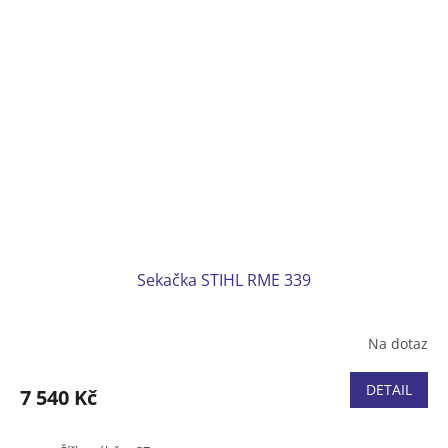
Produktová řada ESSENTIAL
Sekačka STIHL RME 339
Na dotaz
DETAIL
7 540 Kč