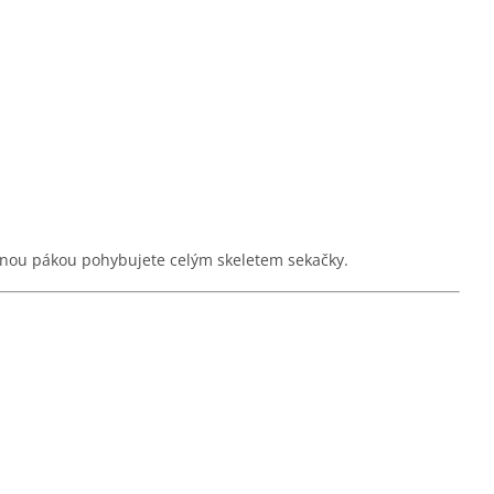
dnou pákou pohybujete celým skeletem sekačky.