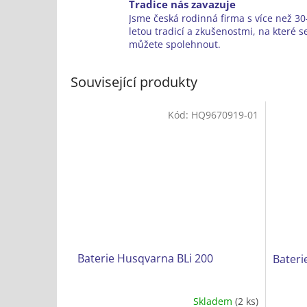
Tradice nás zavazuje
Jsme česká rodinná firma s více než 30-
letou tradicí a zkušenostmi, na které s
můžete spolehnout.
Související produkty
Kód:
HQ9670919-01
Baterie Husqvarna BLi 200
Bateri
Skladem
(2 ks)