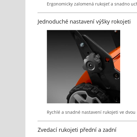
Ergonomicky zalomená rukojeť a snadno uch
Jednoduché nastavení výšky rokojeti
Rychlé a snadné nastavení rukojeti ve dvou
Zvedací rukojeti přední a zadní