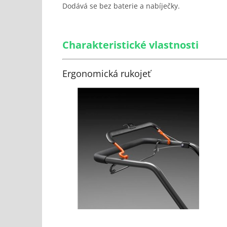
Dodává se bez baterie a nabíječky.
Charakteristické vlastnosti
Ergonomická rukojeť