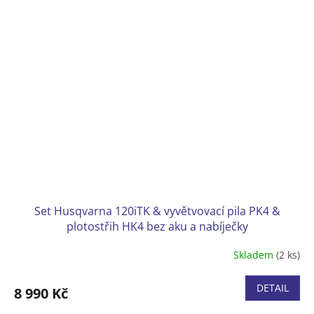
Set Husqvarna 120iTK & vyvětvovací pila PK4 &
plotostřih HK4 bez aku a nabíječky
Skladem
(2 ks)
DETAIL
8 990 Kč