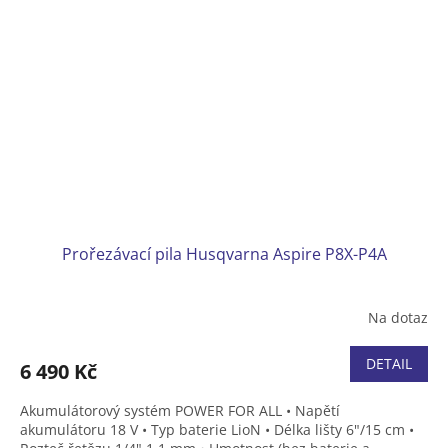
Prořezávací pila Husqvarna Aspire P8X-P4A
Na dotaz
DETAIL
6 490 Kč
Akumulátorový systém POWER FOR ALL • Napětí
akumulátoru 18 V • Typ baterie LioN • Délka lišty 6"/15 cm •