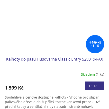
1 799 Kč
–11 %
Kalhoty do pasu Husqvarna Classic Entry 5293194-XX
Skladem
(1 ks)
DETAIL
1 599 Kč
Spolehlivé a cenově dostupné kalhoty • Vhodné pro štípání
palivového dřeva a další příležitostné venkovní práce • Dvě
přední kapsy a ventilační zipy na zadní straně nohavic