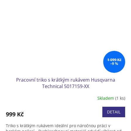
1 099 Kč
–9 %
Pracovní triko s krátkým rukávem Husqvarna
Technical 5017159-XX
Skladem
(1 ks)
DETAIL
999 Kč
Triko s krátkým rukávem ideální pro náročnou práci v