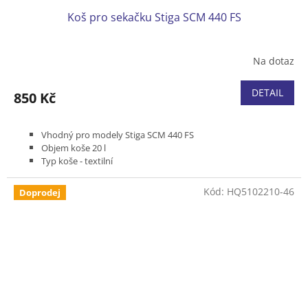
Koš pro sekačku Stiga SCM 440 FS
Na dotaz
DETAIL
850 Kč
Vhodný pro modely Stiga SCM 440 FS
Objem koše 20 l
Typ koše - textilní
Kód:
HQ5102210-46
Doprodej