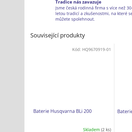
Tradice nás zavazuje
Jsme česká rodinná firma s více než 30-
letou tradicí a zkušenostmi, na které s
můžete spolehnout.
Související produkty
Kód:
HQ9670919-01
Baterie Husqvarna BLi 200
Bateri
Skladem
(2 ks)