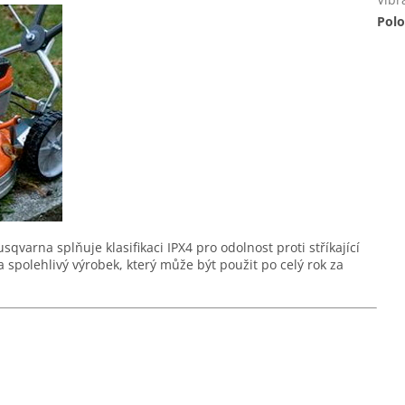
Polo
varna splňuje klasifikaci IPX4 pro odolnost proti stříkající
a spolehlivý výrobek, který může být použit po celý rok za