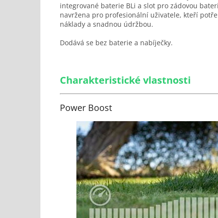
integrované baterie BLi a slot pro zádovou bate
navržena pro profesionální uživatele, kteří potř
náklady a snadnou údržbou.
Dodává se bez baterie a nabíječky.
Charakteristické vlastnosti
Power Boost