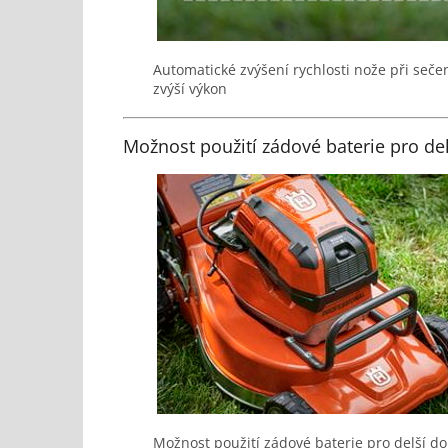
Automatické zvýšení rychlosti nože při seč
zvýší výkon
Možnost použití zádové baterie pro de
Možnost použití zádové baterie pro delší d