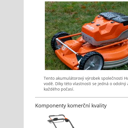
Tento akumulátorový výrobek společnosti Husq
vodě. Díky této vlastnosti se jedná o odolný 
každého počasí.
Komponenty komerční kvality