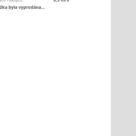
žka byla vyprodána…