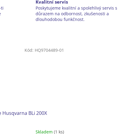
Kvalitní servis
ti
Poskytujeme kvalitní a spolehlivý servis s
e
důrazem na odbornost, zkušenosti a
dlouhodobou funkčnost.
Kód:
HQ9704489-01
e Husqvarna BLi 200X
Skladem
(1 ks)