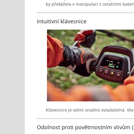
by překážela v manipulaci s ostatními bater
Intuitivní klávesnice
Klávesnice je velmi snadno ovladatelná. Vš
Odolnost proti povětrnostním vlivům (