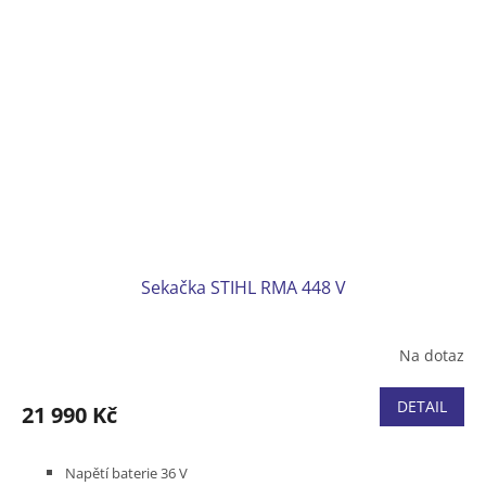
Sekačka STIHL RMA 448 V
Na dotaz
DETAIL
21 990 Kč
Napětí baterie 36 V