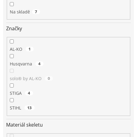
Na skladě
7
Značky
AL-KO
1
Husqvarna
4
solo® by AL-KO
0
STIGA
4
STIHL
13
Materiál skeletu