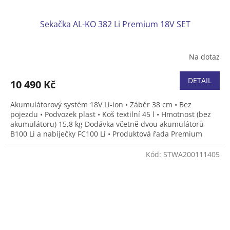
Sekačka AL-KO 382 Li Premium 18V SET
Na dotaz
DETAIL
10 490 Kč
Akumulátorový systém 18V Li-ion • Záběr 38 cm • Bez
pojezdu • Podvozek plast • Koš textilní 45 l • Hmotnost (bez
akumulátoru) 15,8 kg Dodávka včetně dvou akumulátorů
B100 Li a nabíječky FC100 Li • Produktová řada Premium
Kód:
STWA200111405