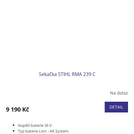
Sekačka STIHL RMA 239 C
Na dotaz
DETAIL
9 190 Kč
Napětí baterie 36 V
Typ baterie Lion - AK System