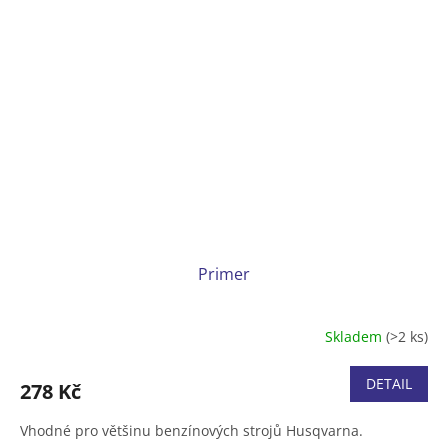
Primer
Skladem
(>2 ks)
DETAIL
278 Kč
Vhodné pro většinu benzínových strojů Husqvarna.