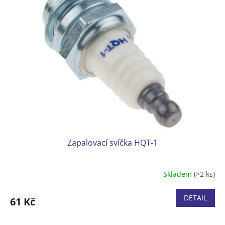
Zapalovací svíčka HQT-1
Skladem
(>2 ks)
DETAIL
61 Kč