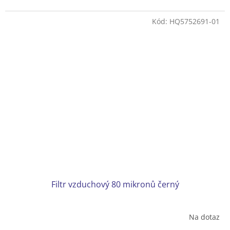
Kód:
HQ5752691-01
Filtr vzduchový 80 mikronů černý
Na dotaz