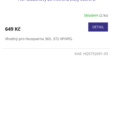
Skladem
(2 ks)
DETAIL
649 Kč
Vhodný pro Husqvarna 365, 372 XP/XPG.
Kód:
HQ5752691-03