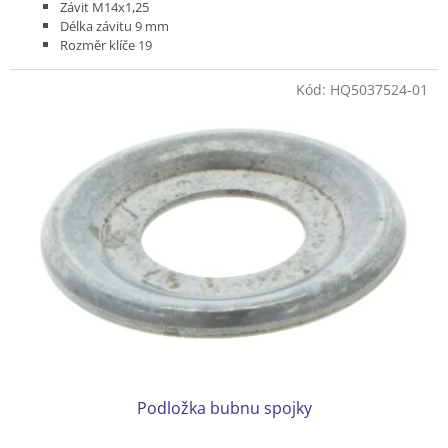
Závit M14x1,25
Délka závitu 9 mm
Rozměr klíče 19
Kód:
HQ5037524-01
Podložka bubnu spojky