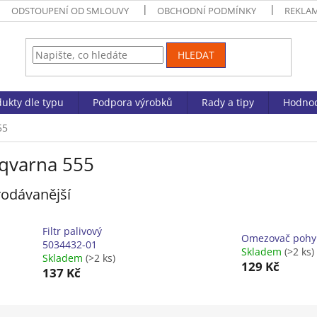
ODSTOUPENÍ OD SMLOUVY
OBCHODNÍ PODMÍNKY
REKLA
HLEDAT
ukty dle typu
Podpora výrobků
Rady a tipy
Hodnoc
55
qvarna 555
odávanější
Filtr palivový
Omezovač poh
5034432-01
Skladem
(>2 ks)
Skladem
(>2 ks)
129 Kč
137 Kč