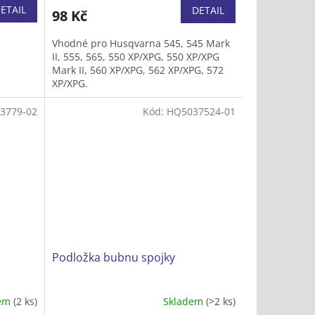
ETAIL
DETAIL
98 Kč
Vhodné pro Husqvarna 545, 545 Mark
II, 555, 565, 550 XP/XPG, 550 XP/XPG
Mark II, 560 XP/XPG, 562 XP/XPG, 572
XP/XPG.
3779-02
Kód:
HQ5037524-01
Podložka bubnu spojky
dem
(2 ks)
Skladem
(>2 ks)