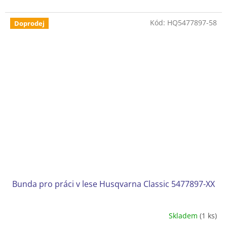
Kód:
HQ5477897-58
Doprodej
Bunda pro práci v lese Husqvarna Classic 5477897-XX
Skladem
(1 ks)