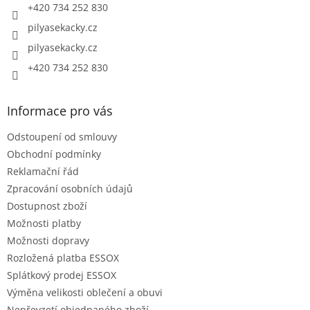
+420 734 252 830
pilyasekacky.cz
pilyasekacky.cz
+420 734 252 830
Informace pro vás
Odstoupení od smlouvy
Obchodní podmínky
Reklamační řád
Zpracování osobních údajů
Dostupnost zboží
Možnosti platby
Možnosti dopravy
Rozložená platba ESSOX
Splátkový prodej ESSOX
Výměna velikosti oblečení a obuvi
Nepřevzetí objednaného zboží