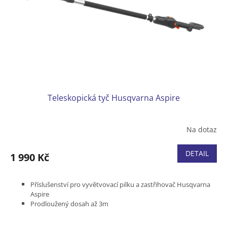
Teleskopická tyč Husqvarna Aspire
Na dotaz
DETAIL
1 990 Kč
Příslušenství pro vyvětvovací pilku a zastřihovač Husqvarna
Aspire
Prodloužený dosah až 3m