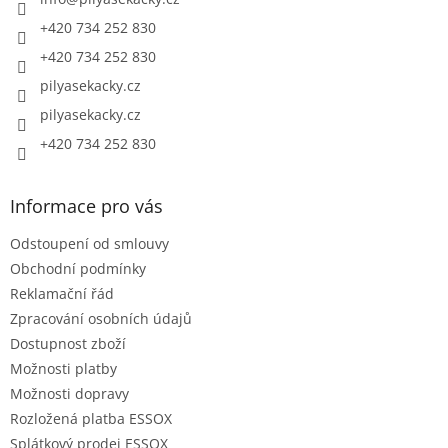
í
+420 734 252 830
+420 734 252 830
pilyasekacky.cz
pilyasekacky.cz
+420 734 252 830
Informace pro vás
Odstoupení od smlouvy
Obchodní podmínky
Reklamační řád
Zpracování osobních údajů
Dostupnost zboží
Možnosti platby
Možnosti dopravy
Rozložená platba ESSOX
Splátkový prodej ESSOX