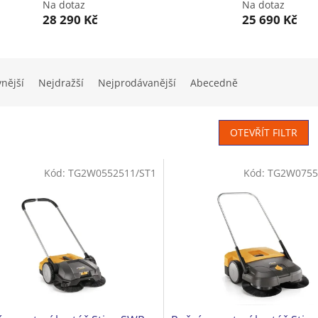
Na dotaz
Na dotaz
28 290 Kč
25 690 Kč
vnější
Nejdražší
Nejprodávanější
Abecedně
OTEVŘÍT FILTR
Kód:
TG2W0552511/ST1
Kód:
TG2W0755