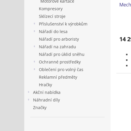
Motorové kartáče
Mech
Kompresory
Sklízecí stroje
Příslušenství k výrobkům
Nářadí do lesa
14 2
Nářadí pro arboristy
Nářadí na zahradu
Nářadí pro úklid sněhu
Ochranné prostředky
Oblečení pro volný čas
Reklamní předměty
Hračky
Akční nabídka
Náhradní díly
Značky