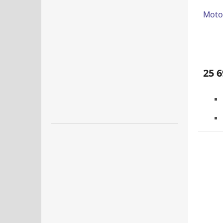
Moto
25 6