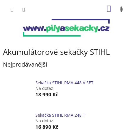
Přejít
NÁKUP
na
obsah
KOŠÍK
Akumulátorové sekačky STIHL
Nejprodávanější
Sekačka STIHL RMA 448 V SET
Na dotaz
18 990 Kč
Sekačka STIHL RMA 248 T
Na dotaz
16 890 Kč