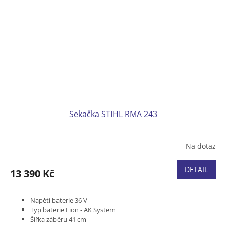
Sekačka STIHL RMA 243
Na dotaz
DETAIL
13 390 Kč
Napětí baterie 36 V
Typ baterie Lion - AK System
Šířka záběru 41 cm