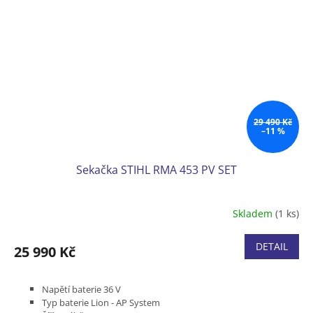
29 490 Kč
–11 %
Sekačka STIHL RMA 453 PV SET
Skladem
(1 ks)
DETAIL
25 990 Kč
Napětí baterie 36 V
Typ baterie Lion - AP System