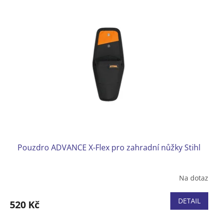
Max. průměr větví až 20 mm
Pouzdro ADVANCE X-Flex pro zahradní nůžky Stihl
Na dotaz
DETAIL
520 Kč