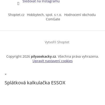
Sledovat na Instagramu
Shoptet.cz
Hobbytech, spol. s r.o.
Hodnocení obchodu
ComGate
Vytvořil Shoptet
Copyright 2026
pilyasekacky.cz
. Všechna práva vyhrazena.
Upravit nastavení cookies
×
Splátková kalkulačka ESSOX