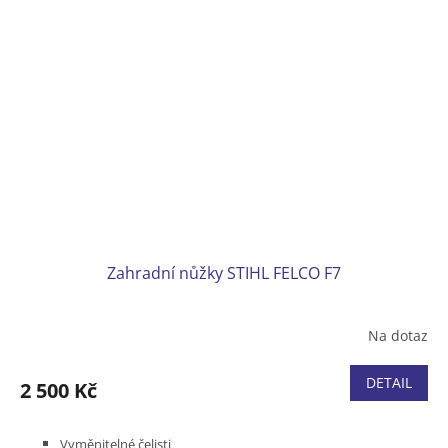
Zahradní nůžky STIHL FELCO F7
Na dotaz
DETAIL
2 500 Kč
Vyměnitelné čelisti