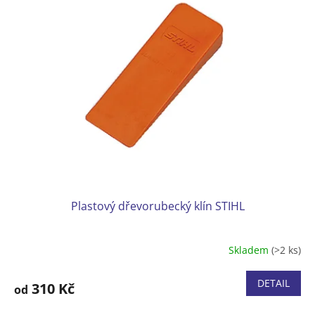
Plastový dřevorubecký klín STIHL
Skladem
(>2 ks)
DETAIL
310 Kč
od