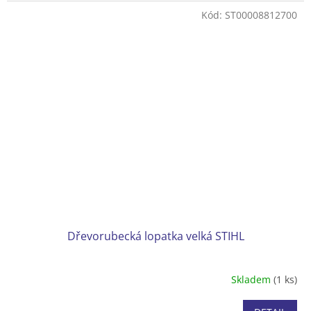
Délka 800 mm
Kód:
ST00008812700
Dřevorubecká lopatka velká STIHL
Skladem
(1 ks)