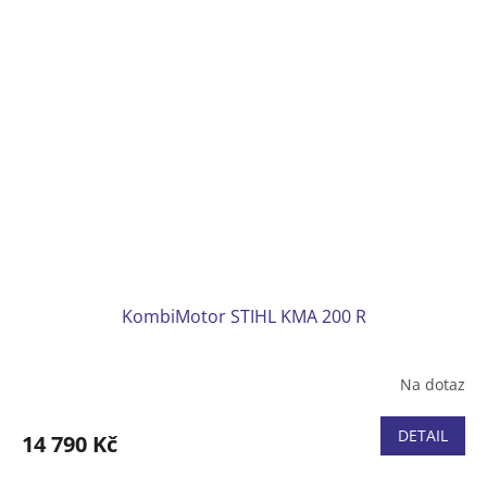
KombiMotor STIHL KMA 200 R
Na dotaz
DETAIL
14 790 Kč