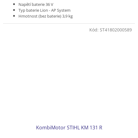
Napětí baterie 36 V
Typ baterie Lion - AP System
Hmotnost (bez baterie) 3,9 kg
Kód:
ST41802000589
KombiMotor STIHL KM 131 R