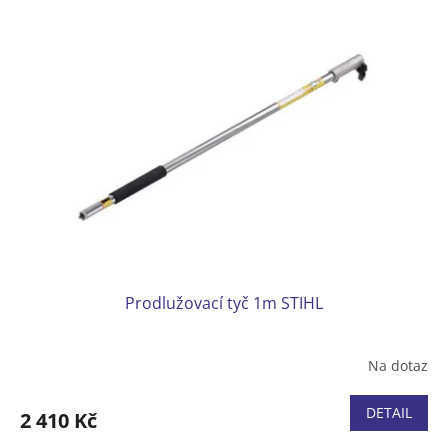
Prodlužovací tyč 1m STIHL
Na dotaz
DETAIL
2 410 Kč