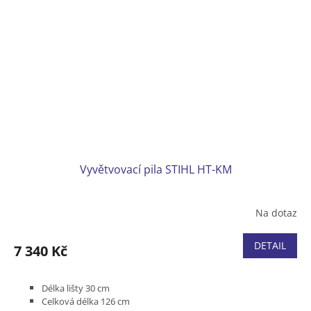
Vyvětvovací pila STIHL HT-KM
Na dotaz
DETAIL
7 340 Kč
Délka lišty 30 cm
Celková délka 126 cm