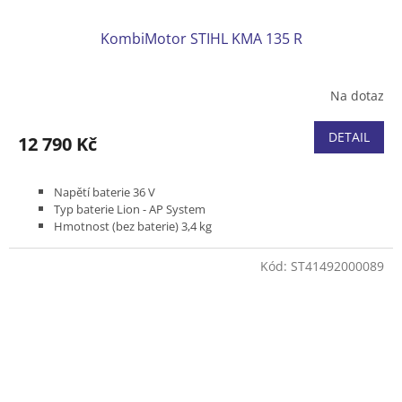
KombiMotor STIHL KMA 135 R
Na dotaz
DETAIL
12 790 Kč
Napětí baterie 36 V
Typ baterie Lion - AP System
Hmotnost (bez baterie) 3,4 kg
Kód:
ST41492000089