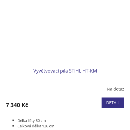
Vyvětvovací pila STIHL HT-KM
Na dotaz
DETAIL
7 340 Kč
Délka lišty 30 cm
Celková délka 126 cm