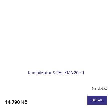
KombiMotor STIHL KMA 200 R
Na dotaz
DETAIL
14 790 Kč