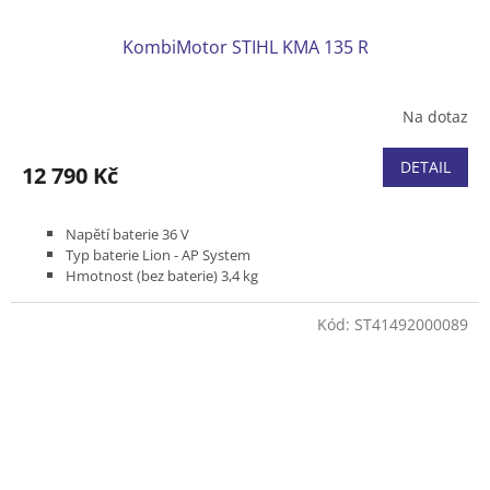
KombiMotor STIHL KMA 135 R
Na dotaz
DETAIL
12 790 Kč
Napětí baterie 36 V
Typ baterie Lion - AP System
Hmotnost (bez baterie) 3,4 kg
Kód:
ST41492000089