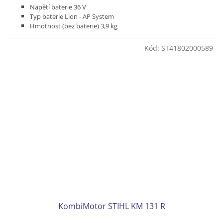
Napětí baterie 36 V
Typ baterie Lion - AP System
Hmotnost (bez baterie) 3,9 kg
Kód:
ST41802000589
KombiMotor STIHL KM 131 R