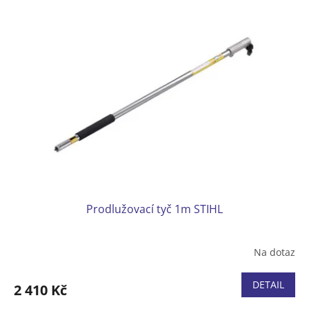
Prodlužovací tyč 1m STIHL
Na dotaz
DETAIL
2 410 Kč