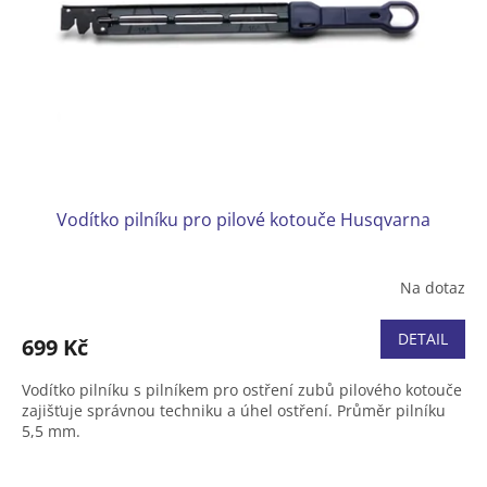
Vodítko pilníku pro pilové kotouče Husqvarna
Na dotaz
DETAIL
699 Kč
Vodítko pilníku s pilníkem pro ostření zubů pilového kotouče
zajišťuje správnou techniku a úhel ostření. Průměr pilníku
5,5 mm.