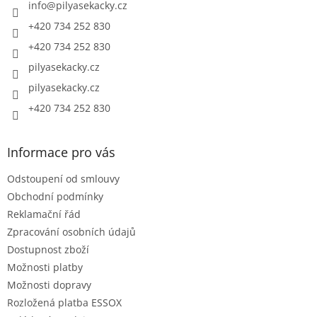
í
info
@
pilyasekacky.cz
+420 734 252 830
+420 734 252 830
pilyasekacky.cz
pilyasekacky.cz
+420 734 252 830
Informace pro vás
Odstoupení od smlouvy
Obchodní podmínky
Reklamační řád
Zpracování osobních údajů
Dostupnost zboží
Možnosti platby
Možnosti dopravy
Rozložená platba ESSOX