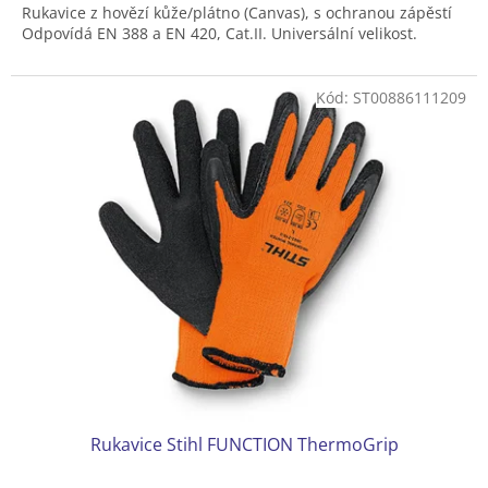
Rukavice z hovězí kůže/plátno (Canvas), s ochranou zápěstí
Odpovídá EN 388 a EN 420, Cat.II. Universální velikost.
Kód:
ST00886111209
Rukavice Stihl FUNCTION ThermoGrip