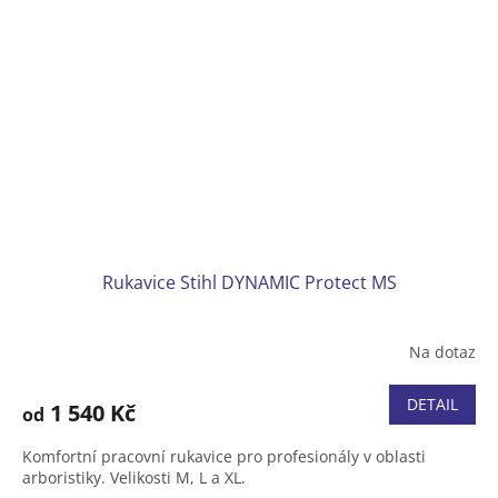
Rukavice Stihl DYNAMIC Protect MS
Na dotaz
DETAIL
1 540 Kč
od
Komfortní pracovní rukavice pro profesionály v oblasti
arboristiky. Velikosti M, L a XL.