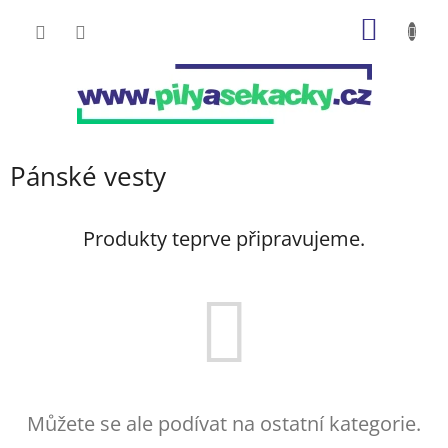
Přejít
NÁKUP
na
obsah
KOŠÍK
Pánské vesty
Produkty teprve připravujeme.
Můžete se ale podívat na ostatní kategorie.