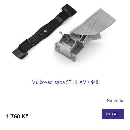
Mulčovací sada STIHL AMK 448
Na dotaz
DETAIL
1 760 Kč