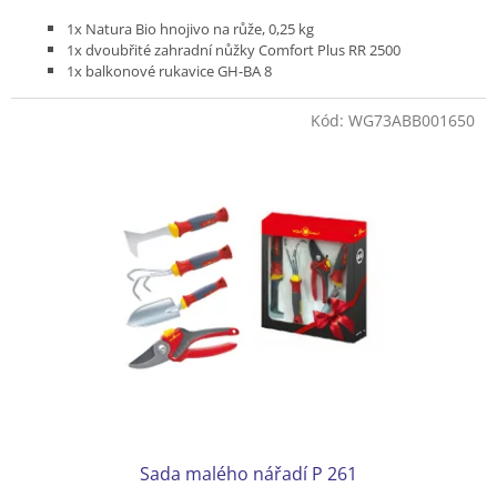
1x Natura Bio hnojivo na růže, 0,25 kg
1x dvoubřité zahradní nůžky Comfort Plus RR 2500
1x balkonové rukavice GH-BA 8
Kód:
WG73ABB001650
Sada malého nářadí P 261