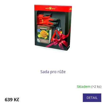
Sada pro růže
Skladem
(>2 ks)
DETAIL
639 Kč