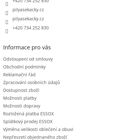
+420 734 252 830
pilyasekacky.cz
pilyasekacky.cz
+420 734 252 830
Informace pro vás
Odstoupení od smlouvy
Obchodní podmínky
Reklamační řád
Zpracování osobních údajů
Dostupnost zboží
Možnosti platby
Možnosti dopravy
Rozložená platba ESSOX
Splátkový prodej ESSOX
Výměna velikosti oblečení a obuvi
Nepřevzetí objednaného zboží