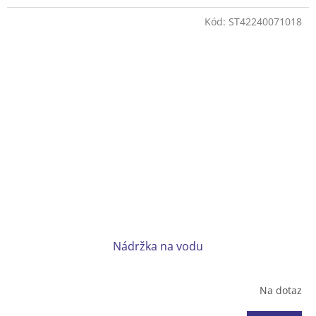
Kód:
ST42240071018
Nádržka na vodu
Na dotaz