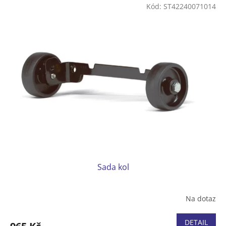
Kód:
ST42240071014
Sada kol
Na dotaz
DETAIL