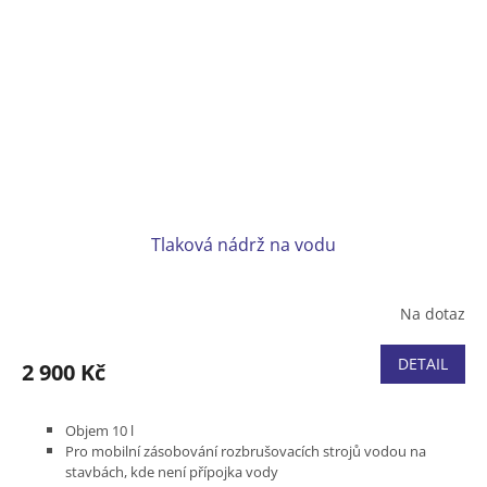
Tlaková nádrž na vodu
Na dotaz
DETAIL
2 900 Kč
Objem 10 l
Pro mobilní zásobování rozbrušovacích strojů vodou na
stavbách, kde není přípojka vody