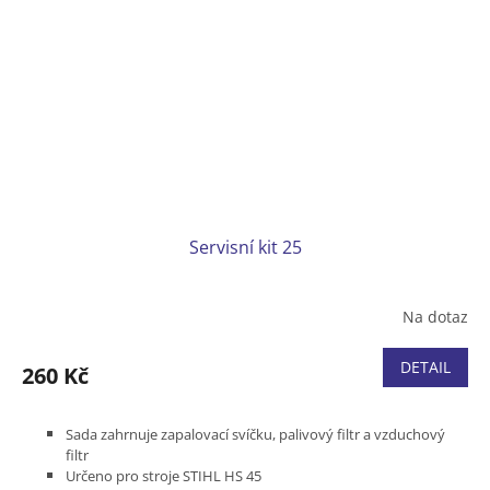
Servisní kit 25
Na dotaz
DETAIL
260 Kč
Sada zahrnuje zapalovací svíčku, palivový filtr a vzduchový
filtr
Určeno pro stroje STIHL HS 45