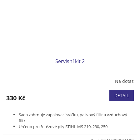
Servisní kit 2
Na dotaz
DETAIL
330 Kč
Sada zahrnuje zapalovací svíčku, palivový filtr a vzduchový
filtr
Určeno pro řetězové pily STIHL MS 210, 230, 250