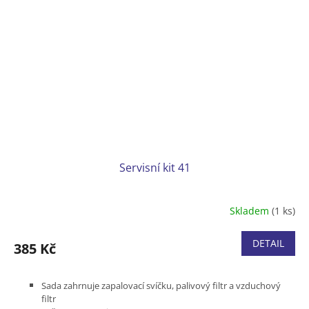
Servisní kit 41
Skladem
(1 ks)
DETAIL
385 Kč
Sada zahrnuje zapalovací svíčku, palivový filtr a vzduchový
filtr