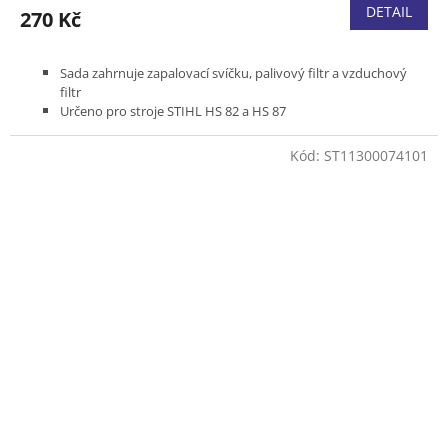
DETAIL
270 Kč
Sada zahrnuje zapalovací svíčku, palivový filtr a vzduchový
filtr
Určeno pro stroje STIHL HS 82 a HS 87
Kód:
ST11300074101