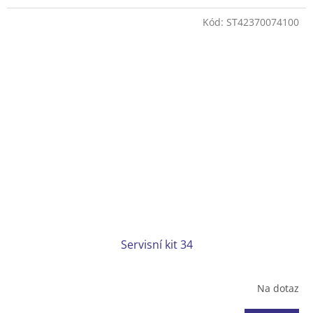
Kód:
ST42370074100
Servisní kit 34
Na dotaz