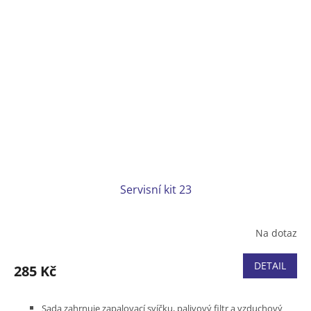
Servisní kit 23
Na dotaz
DETAIL
285 Kč
Sada zahrnuje zapalovací svíčku, palivový filtr a vzduchový