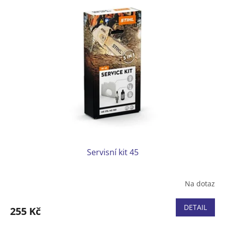
Servisní kit 45
Na dotaz
DETAIL
255 Kč