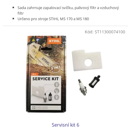
Sada zahrnuje zapalovací svíčku, palivový filtr a vzduchový
filtr
Určeno pro stroje STIHL MS 170 a MS 180
Kód:
ST11300074100
Servisní kit 6