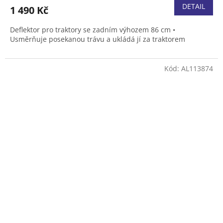
DETAIL
1 490 Kč
Deflektor pro traktory se zadním výhozem 86 cm •
Usměrňuje posekanou trávu a ukládá jí za traktorem
Kód:
AL113874