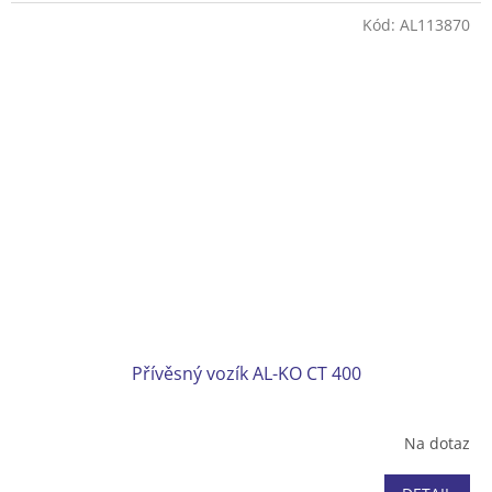
Kód:
AL113870
Přívěsný vozík AL-KO CT 400
Na dotaz