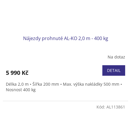
Nájezdy prohnuté AL-KO 2,0 m - 400 kg
Na dotaz
DETAIL
5 990 Kč
Délka 2,0 m • Šířka 200 mm • Max. výška nakládky 500 mm •
Nosnost 400 kg
Kód:
AL113861