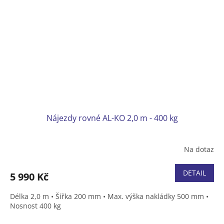
Nájezdy rovné AL-KO 2,0 m - 400 kg
Na dotaz
DETAIL
5 990 Kč
Délka 2,0 m • Šířka 200 mm • Max. výška nakládky 500 mm •
Nosnost 400 kg