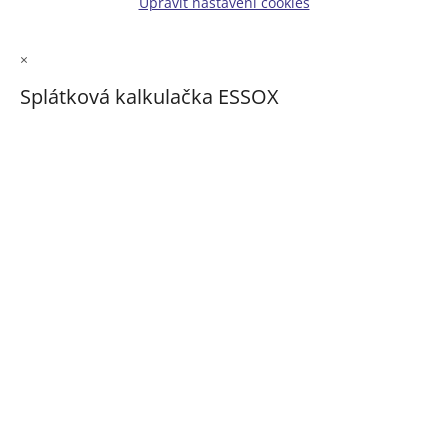
Upravit nastavení cookies
×
Splátková kalkulačka ESSOX