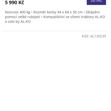
DETAIL
5 990 Kč
Nosnost 400 kg • Rozměr korby 94 x 84 x 30 cm •
Sklápění
pomocí velké rukojeti •
Kompatibilní se všemi traktory AL-KO
a solo by AL-KO
Kód:
AL130539