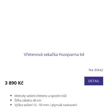
Vřetenová sekačka Husqvarna 64
Na dotaz
DETAIL
3 890 Kč
Metody sečení vřeteno a spodní nůž
Šířka záběru 40 cm
Výška sečení 12 - 55 mm / plynulé nastavení