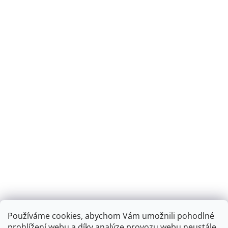
Používáme cookies, abychom Vám umožnili pohodlné
prohlížení webu a díky analýze provozu webu neustále