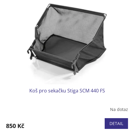
Koš pro sekačku Stiga SCM 440 FS
Na dotaz
DETAIL
850 Kč